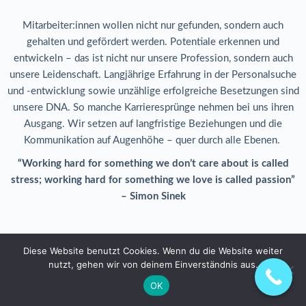
Mitarbeiter:innen wollen nicht nur gefunden, sondern auch
gehalten und gefördert werden. Potentiale erkennen und
entwickeln – das ist nicht nur unsere Profession, sondern auch
unsere Leidenschaft. Langjährige Erfahrung in der Personalsuche
und -entwicklung sowie unzählige erfolgreiche Besetzungen sind
unsere DNA. So manche Karrieresprünge nehmen bei uns ihren
Ausgang. Wir setzen auf langfristige Beziehungen und die
Kommunikation auf Augenhöhe – quer durch alle Ebenen.
“Working hard for something we don’t care about is called
stress; working hard for something we love is called passion”
– Simon Sinek
Diese Website benutzt Cookies. Wenn du die Website weiter
Copyright © 2026 - Hartig & Partners
nutzt, gehen wir von deinem Einverständnis aus.
OK
Datenschutz
Impressum