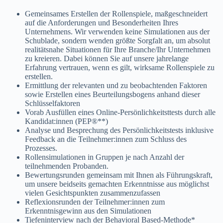
Gemeinsames Erstellen der Rollenspiele, maßgeschneidert
auf die Anforderungen und Besonderheiten Ihres
Unternehmens. Wir verwenden keine Simulationen aus der
Schublade, sondern wenden größte Sorgfalt an, um absolut
realitätsnahe Situationen für Ihre Branche/Ihr Unternehmen
zu kreieren. Dabei können Sie auf unsere jahrelange
Erfahrung vertrauen, wenn es gilt, wirksame Rollenspiele zu
erstellen.
Ermittlung der relevanten und zu beobachtenden Faktoren
sowie Erstellen eines Beurteilungsbogens anhand dieser
Schlüsselfaktoren
Vorab Ausfüllen eines Online-Persönlichkeitsttests durch alle
Kandidat:innen (PEP®**)
Analyse und Besprechung des Persönlichkeitstests inklusive
Feedback an die Teilnehmer:innen zum Schluss des
Prozesses.
Rollensimulationen in Gruppen je nach Anzahl der
teilnehmenden Probanden.
Bewertungsrunden gemeinsam mit Ihnen als Führungskraft,
um unsere beidseits gemachten Erkenntnisse aus möglichst
vielen Gesichtspunkten zusammenzufassen
Reflexionsrunden der Teilnehmer:innen zum
Erkenntnisgewinn aus den Simulationen
Tiefeninterview nach der Behavioral Based-Methode*