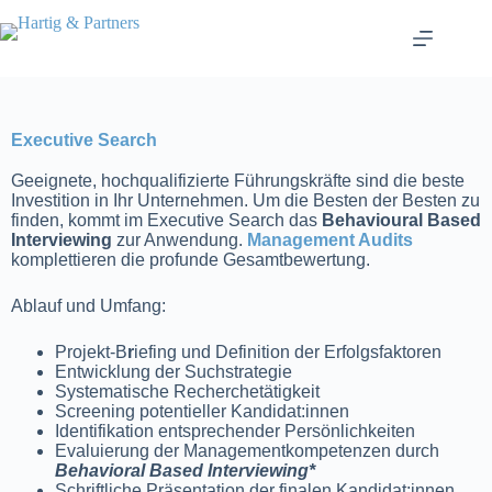
Executive Search
Geeignete, hochqualifizierte Führungskräfte sind die beste
Investition in Ihr Unternehmen. Um die Besten der Besten zu
finden, kommt im Executive Search das
Behavioural Based
Interviewing
zur Anwendung.
Management Audits
komplettieren die profunde Gesamtbewertung.
Ablauf und Umfang:
Projekt-B
r
iefing und Definition der Erfolgsfaktoren
Entwicklung der Suchstrategie
Systematische Recherchetätigkeit
Screening potentieller Kandidat:innen
Identifikation entsprechender Persönlichkeiten
Evaluierung der Managementkompetenzen durch
Behavioral Based Interviewing*
Schriftliche Präsentation der finalen Kandidat:innen