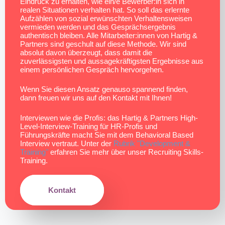
Eindruck zu erhalten, wie ein/e Bewerber:in sich in
realen Situationen verhalten hat. So soll das erlernte
Aufzählen von sozial erwünschten Verhaltensweisen
vermieden werden und das Gesprächsergebnis
authentisch bleiben. Alle Mitarbeiter:innen von Hartig &
Partners sind geschult auf diese Methode. Wir sind
absolut davon überzeugt, dass damit die
zuverlässigsten und aussagekräftigsten Ergebnisse aus
einem persönlichen Gespräch hervorgehen.
Wenn Sie diesen Ansatz genauso spannend finden,
dann freuen wir uns auf den Kontakt mit Ihnen!
Interviewen wie die Profis: das Hartig & Partners High-
Level-Interview-Training für HR-Profis und
Führungskräfte macht Sie mit dem Behavioral Based
Interview vertraut. Unter der
Rubrik "Development &
Training"
erfahren Sie mehr über unser Recruiting Skills-
Training.
Kontakt