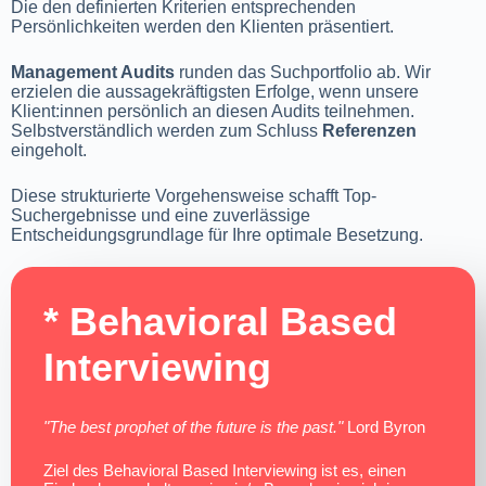
Die den definierten Kriterien entsprechenden
Persönlichkeiten werden den Klienten präsentiert.
Management Audits
runden das Suchportfolio ab. Wir
erzielen die aussagekräftigsten Erfolge, wenn unsere
Klient:innen persönlich an diesen Audits teilnehmen.
Selbstverständlich werden zum Schluss
Referenzen
eingeholt.
Diese strukturierte Vorgehensweise schafft Top-
Suchergebnisse und eine zuverlässige
Entscheidungsgrundlage für Ihre optimale Besetzung.
* Behavioral Based
Interviewing​
"The best prophet of the future is the past."
Lord Byron
Ziel des Behavioral Based Interviewing ist es, einen