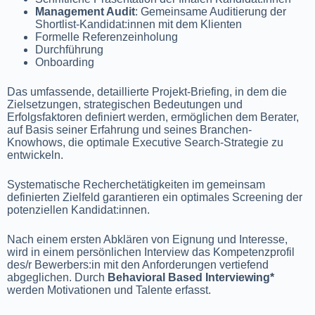
Management Audit
: Gemeinsame Auditierung der
Shortlist-Kandidat:innen mit dem Klienten
Formelle Referenzeinholung
Durchführung
Onboarding
Das umfassende, detaillierte Projekt-Briefing, in dem die
Zielsetzungen, strategischen Bedeutungen und
Erfolgsfaktoren definiert werden, ermöglichen dem Berater,
auf Basis seiner Erfahrung und seines Branchen-
Knowhows, die optimale Executive Search-Strategie zu
entwickeln.
Systematische Recherchetätigkeiten im gemeinsam
definierten Zielfeld garantieren ein optimales Screening der
potenziellen Kandidat:innen.
Nach einem ersten Abklären von Eignung und Interesse,
wird in einem persönlichen Interview das Kompetenzprofil
des/r Bewerbers:in mit den Anforderungen vertiefend
abgeglichen. Durch
Behavioral Based Interviewing*
werden Motivationen und Talente erfasst.